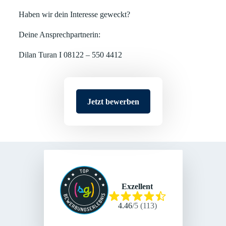
Haben wir dein Interesse geweckt?
Deine Ansprechpartnerin:
Dilan Turan I 08122 – 550 4412
Jetzt bewerben
Exzellent
4.46
/
5
(
113
)